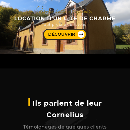
Joindre l’utile à l’agréable
LOCATION D'UN GÎTE DE CHARME
Tout proche de l'atelier
DÉCOUVRIR
Ils parlent de leur
Cornelius
Témoignages de quelques clients